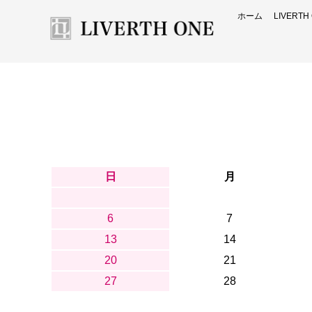
ホーム
LIVERT
日
月
6
7
13
14
20
21
27
28