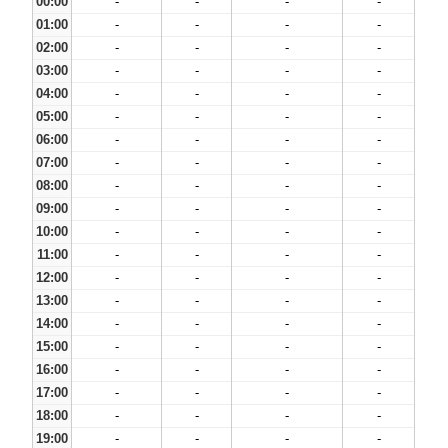
00:00
-
-
-
-
01:00
-
-
-
-
02:00
-
-
-
-
03:00
-
-
-
-
04:00
-
-
-
-
05:00
-
-
-
-
06:00
-
-
-
-
07:00
-
-
-
-
08:00
-
-
-
-
09:00
-
-
-
-
10:00
-
-
-
-
11:00
-
-
-
-
12:00
-
-
-
-
13:00
-
-
-
-
14:00
-
-
-
-
15:00
-
-
-
-
16:00
-
-
-
-
17:00
-
-
-
-
18:00
-
-
-
-
19:00
-
-
-
-