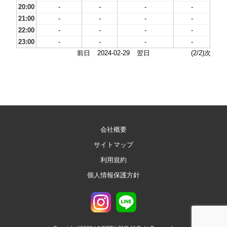
20:00
-
-
-
-
21:00
-
-
-
-
22:00
-
-
-
-
23:00
-
-
-
-
前日
2024-02-29
翌日
(2/2)次
会社概要
サイトマップ
利用規約
個人情報保護方針