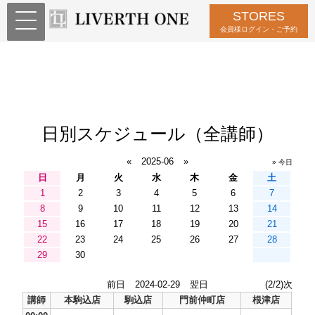
STORES
会員様ログイン・ご予約
日別スケジュール（全講師）
«
2025-06
»
» 今日
日
月
火
水
木
金
土
1
2
3
4
5
6
7
8
9
10
11
12
13
14
15
16
17
18
19
20
21
22
23
24
25
26
27
28
29
30
前日
2024-02-29
翌日
(2/2)次
講師
本駒込店
駒込店
門前仲町店
根津店