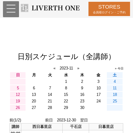
STORES
会員様ログイン・ご予約
日別スケジュール（全講師）
«
2023-11
»
» 今日
日
月
火
水
木
金
土
1
2
3
4
5
6
7
8
9
10
11
12
13
14
15
16
17
18
19
20
21
22
23
24
25
26
27
28
29
30
前(1/2)
前日
2023-12-30
翌日
講師
西日暮里店
千石店
日暮里店