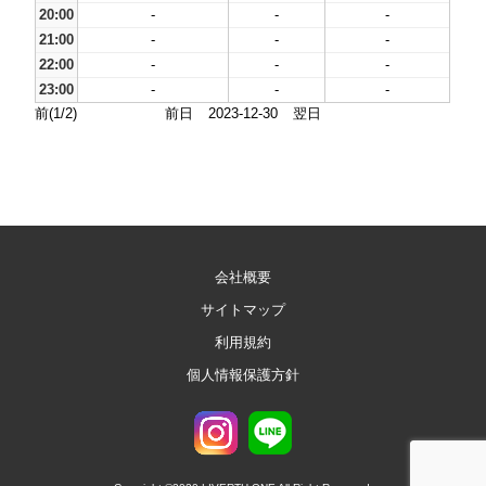
20:00
-
-
-
21:00
-
-
-
22:00
-
-
-
23:00
-
-
-
前(1/2)
前日
2023-12-30
翌日
会社概要
サイトマップ
利用規約
個人情報保護方針