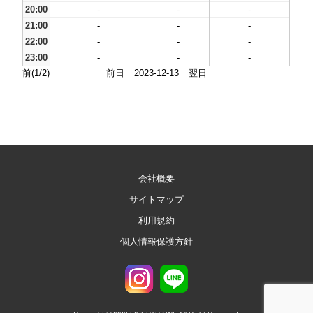
20:00
-
-
-
21:00
-
-
-
22:00
-
-
-
23:00
-
-
-
前(1/2)
前日
2023-12-13
翌日
会社概要
サイトマップ
利用規約
個人情報保護方針