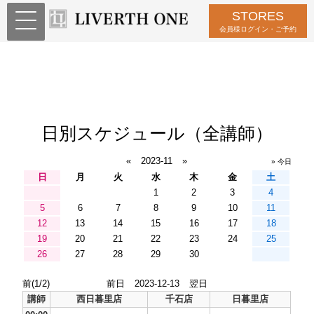
STORES
会員様ログイン・ご予約
日別スケジュール（全講師）
«
2023-11
»
» 今日
日
月
火
水
木
金
土
1
2
3
4
5
6
7
8
9
10
11
12
13
14
15
16
17
18
19
20
21
22
23
24
25
26
27
28
29
30
前(1/2)
前日
2023-12-13
翌日
講師
西日暮里店
千石店
日暮里店