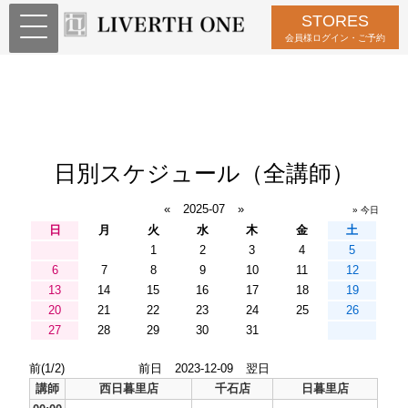
STORES
会員様ログイン・ご予約
日別スケジュール（全講師）
«
2025-07
»
» 今日
日
月
火
水
木
金
土
1
2
3
4
5
6
7
8
9
10
11
12
13
14
15
16
17
18
19
20
21
22
23
24
25
26
27
28
29
30
31
前(1/2)
前日
2023-12-09
翌日
講師
西日暮里店
千石店
日暮里店