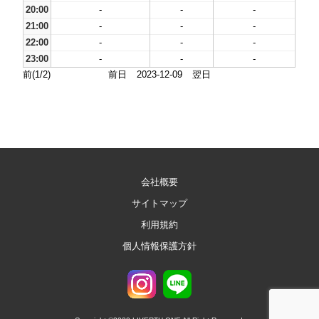
20:00
-
-
-
21:00
-
-
-
22:00
-
-
-
23:00
-
-
-
前(1/2)
前日
2023-12-09
翌日
会社概要
サイトマップ
利用規約
個人情報保護方針