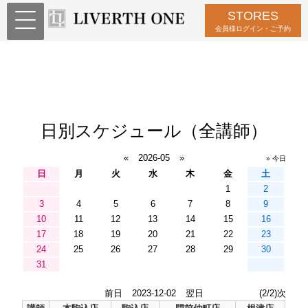
STORES
会員様ログイン・ご予約
日別スケジュール（全講師）
«
2026-05
»
» 今日
日
月
火
水
木
金
土
1
2
3
4
5
6
7
8
9
10
11
12
13
14
15
16
17
18
19
20
21
22
23
24
25
26
27
28
29
30
31
前日
2023-12-02
翌日
(2/2)次