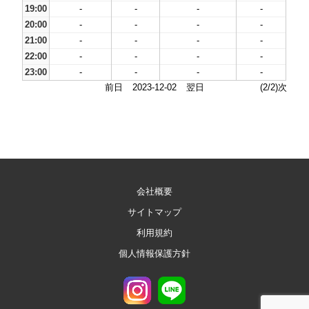
19:00
-
-
-
-
20:00
-
-
-
-
21:00
-
-
-
-
22:00
-
-
-
-
23:00
-
-
-
-
前日
2023-12-02
翌日
(2/2)次
会社概要
サイトマップ
利用規約
個人情報保護方針