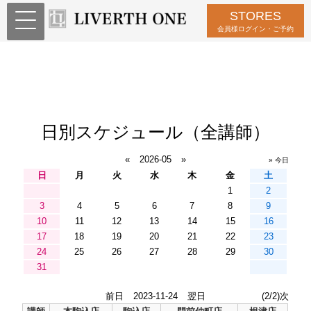
STORES
会員様ログイン・ご予約
日別スケジュール（全講師）
«
2026-05
»
» 今日
日
月
火
水
木
金
土
1
2
3
4
5
6
7
8
9
10
11
12
13
14
15
16
17
18
19
20
21
22
23
24
25
26
27
28
29
30
31
前日
2023-11-24
翌日
(2/2)次