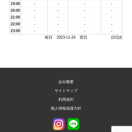
19:00
-
-
-
-
20:00
-
-
-
-
21:00
-
-
-
-
22:00
-
-
-
-
23:00
-
-
-
-
前日
2023-11-24
翌日
(2/2)次
会社概要
サイトマップ
利用規約
個人情報保護方針