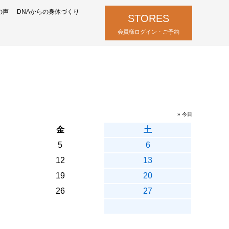
の声
DNAからの身体づくり
STORES
会員様ログイン・ご予約
» 今日
金
土
5
6
12
13
19
20
26
27