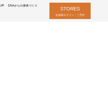
の声
DNAからの身体づくり
STORES
会員様ログイン・ご予約