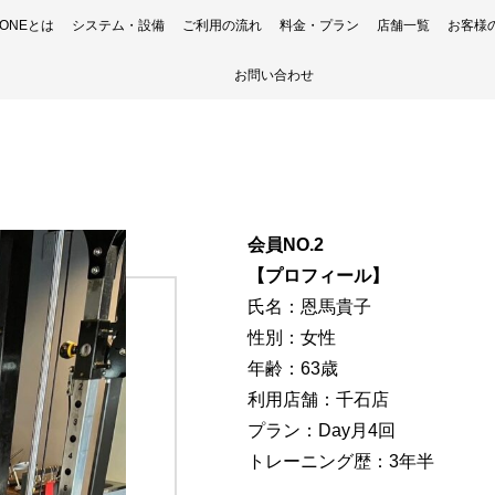
H ONEとは
システム・設備
ご利用の流れ
料金・プラン
店舗一覧
お客様
お問い合わせ
会員NO.2
【プロフィール】
氏名：恩馬貴子
性別：女性
年齢：63歳
利用店舗：千石店
プラン：Day月4回
トレーニング歴：3年半