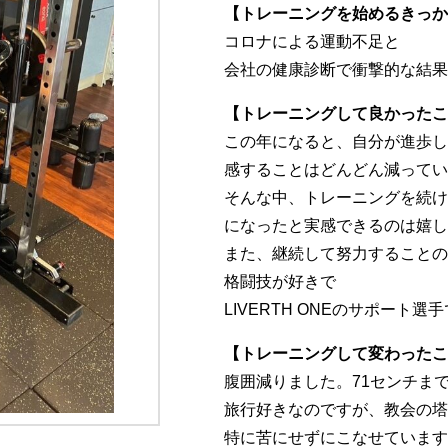
【トレーニングを始めるきっか
コロナによる運動不足と
会社の健康診断で衝撃的な結果
【トレーニングして良かったこ
この年になると、自分が進歩し
感することはどんどん減ってい
そんな中、トレーニングを続け
になったと実感できるのは嬉し
また、継続して努力することの
格闘技が好きで
LIVERTH ONEのサポー
【トレーニングして変わったこ
腹囲減りました。71センチまで
旅行好きなのですが、教会の塔
特に苦にせずにこなせています