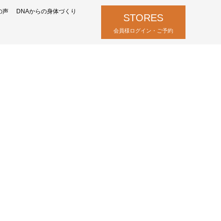
の声
DNAからの身体づくり
STORES
会員様ログイン・ご予約