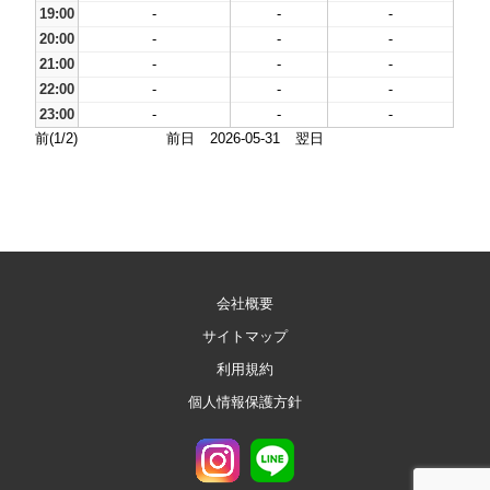
19:00
-
-
-
20:00
-
-
-
21:00
-
-
-
22:00
-
-
-
23:00
-
-
-
前(1/2)
前日
2026-05-31
翌日
会社概要
サイトマップ
利用規約
個人情報保護方針