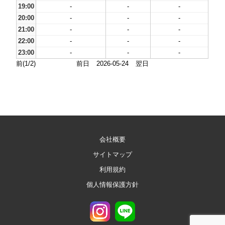
19:00
-
-
-
20:00
-
-
-
21:00
-
-
-
22:00
-
-
-
23:00
-
-
-
前(1/2)
前日
2026-05-24
翌日
会社概要
サイトマップ
利用規約
個人情報保護方針