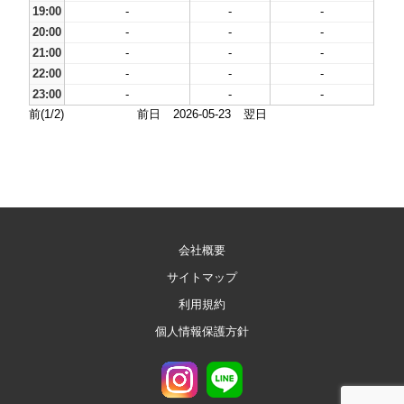
19:00
-
-
-
20:00
-
-
-
21:00
-
-
-
22:00
-
-
-
23:00
-
-
-
前(1/2)
前日
2026-05-23
翌日
会社概要
サイトマップ
利用規約
個人情報保護方針