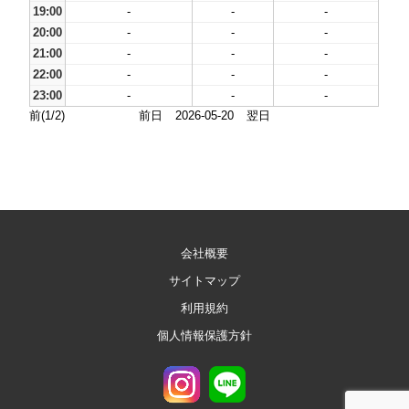
19:00
-
-
-
20:00
-
-
-
21:00
-
-
-
22:00
-
-
-
23:00
-
-
-
前(1/2)
前日
2026-05-20
翌日
会社概要
サイトマップ
利用規約
個人情報保護方針