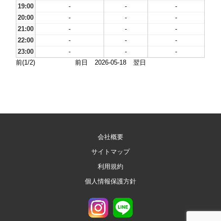
19:00
-
-
-
20:00
-
-
-
21:00
-
-
-
22:00
-
-
-
23:00
-
-
-
前(1/2)
前日
2026-05-18
翌日
会社概要
サイトマップ
利用規約
個人情報保護方針