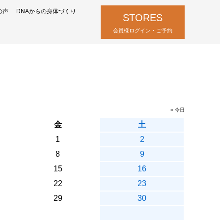
の声
DNAからの身体づくり
STORES
会員様ログイン・ご予約
» 今日
金
土
1
2
8
9
15
16
22
23
29
30