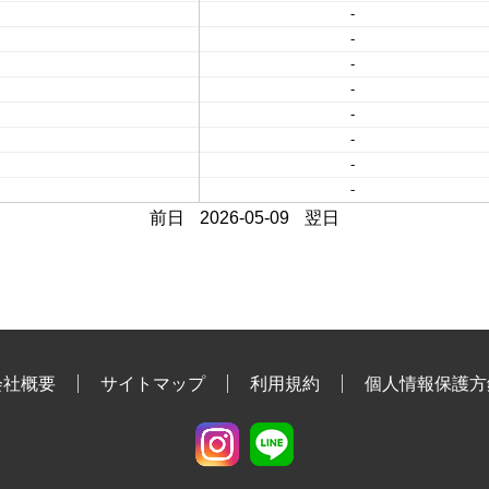
-
-
-
-
-
-
-
-
前日
2026-05-09
翌日
会社概要
サイトマップ
利用規約
個人情報保護方