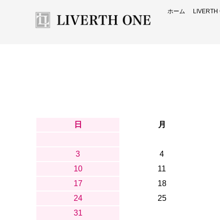
ホーム
LIVERT
日
月
3
4
10
11
17
18
24
25
31