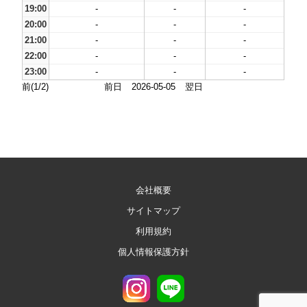
19:00
-
-
-
20:00
-
-
-
21:00
-
-
-
22:00
-
-
-
23:00
-
-
-
前(1/2)
前日
2026-05-05
翌日
会社概要
サイトマップ
利用規約
個人情報保護方針