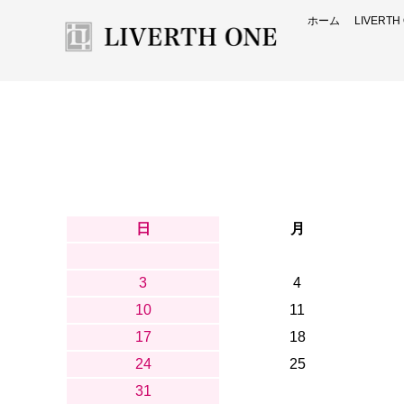
ホーム
LIVERT
日
月
3
4
10
11
17
18
24
25
31