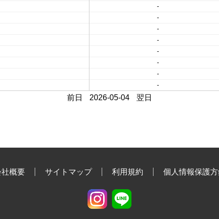
-
-
-
-
-
-
-
-
前日
2026-05-04
翌日
会社概要
サイトマップ
利用規約
個人情報保護方