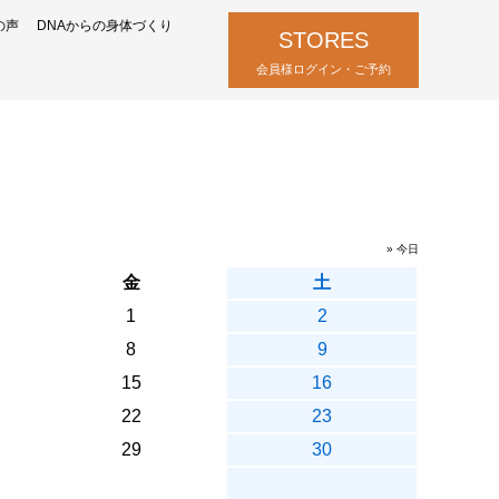
の声
DNAからの身体づくり
STORES
会員様ログイン・ご予約
» 今日
金
土
1
2
8
9
15
16
22
23
29
30