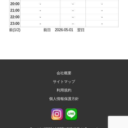
20:00
-
-
-
21:00
-
-
-
22:00
-
-
-
23:00
-
-
-
前(1/2)
前日
2026-05-01
翌日
会社概要
サイトマップ
利用規約
個人情報保護方針