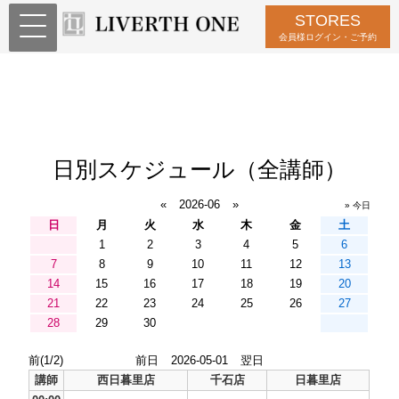
STORES
会員様ログイン・ご予約
日別スケジュール（全講師）
«
2026-06
»
» 今日
日
月
火
水
木
金
土
1
2
3
4
5
6
7
8
9
10
11
12
13
14
15
16
17
18
19
20
21
22
23
24
25
26
27
28
29
30
前(1/2)
前日
2026-05-01
翌日
講師
西日暮里店
千石店
日暮里店