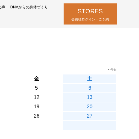
の声
DNAからの身体づくり
STORES
会員様ログイン・ご予約
» 今日
金
土
5
6
12
13
19
20
26
27