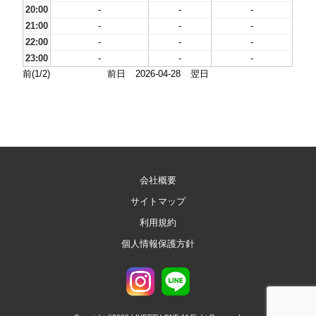
20:00
-
-
-
21:00
-
-
-
22:00
-
-
-
23:00
-
-
-
前(1/2)
前日
2026-04-28
翌日
会社概要
サイトマップ
利用規約
個人情報保護方針