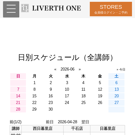
STORES
会員様ログイン・ご予約
日別スケジュール（全講師）
«
2026-06
»
» 今日
日
月
火
水
木
金
土
1
2
3
4
5
6
7
8
9
10
11
12
13
14
15
16
17
18
19
20
21
22
23
24
25
26
27
28
29
30
前(1/2)
前日
2026-04-28
翌日
講師
西日暮里店
千石店
日暮里店