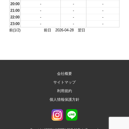
20:00
-
-
-
21:00
-
-
-
22:00
-
-
-
23:00
-
-
-
前(1/2)
前日
2026-04-28
翌日
会社概要
サイトマップ
利用規約
個人情報保護方針