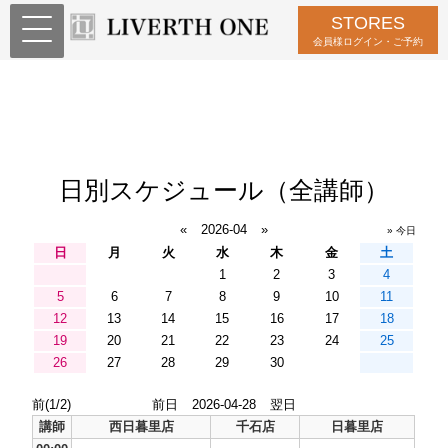
STORES
会員様ログイン・ご予約
日別スケジュール（全講師）
«
2026-04
»
» 今日
日
月
火
水
木
金
土
1
2
3
4
5
6
7
8
9
10
11
12
13
14
15
16
17
18
19
20
21
22
23
24
25
26
27
28
29
30
前(1/2)
前日
2026-04-28
翌日
講師
西日暮里店
千石店
日暮里店