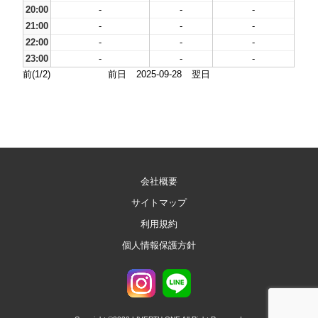
20:00
-
-
-
21:00
-
-
-
22:00
-
-
-
23:00
-
-
-
前(1/2)
前日
2025-09-28
翌日
会社概要
サイトマップ
利用規約
個人情報保護方針