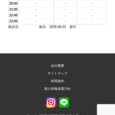
20:00
-
-
-
21:00
-
-
-
22:00
-
-
-
23:00
-
-
-
前(1/2)
前日
2025-09-23
翌日
会社概要
サイトマップ
利用規約
個人情報保護方針