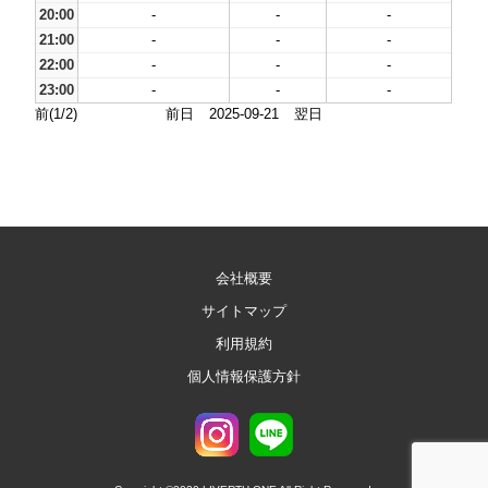
20:00
-
-
-
21:00
-
-
-
22:00
-
-
-
23:00
-
-
-
前(1/2)
前日
2025-09-21
翌日
会社概要
サイトマップ
利用規約
個人情報保護方針