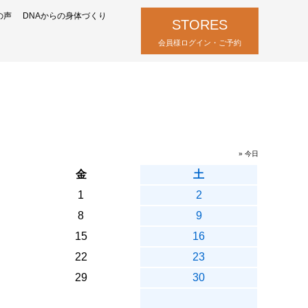
の声
DNAからの身体づくり
STORES
会員様ログイン・ご予約
» 今日
金
土
1
2
8
9
15
16
22
23
29
30