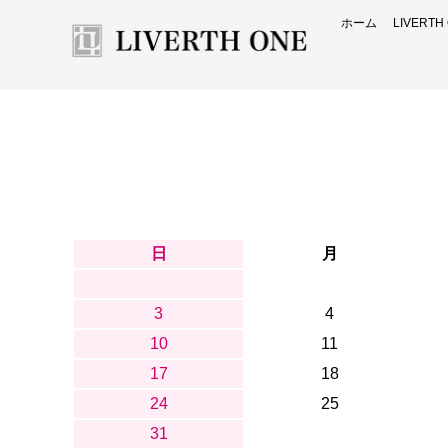
ホーム
LIVERT
日
月
3
4
10
11
17
18
24
25
31