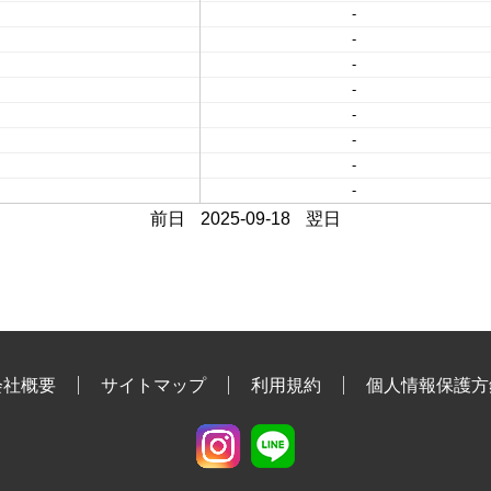
-
-
-
-
-
-
-
-
前日
2025-09-18
翌日
会社概要
サイトマップ
利用規約
個人情報保護方