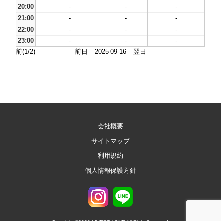
20:00
-
-
-
21:00
-
-
-
22:00
-
-
-
23:00
-
-
-
前(1/2)
前日
2025-09-16
翌日
会社概要
サイトマップ
利用規約
個人情報保護方針