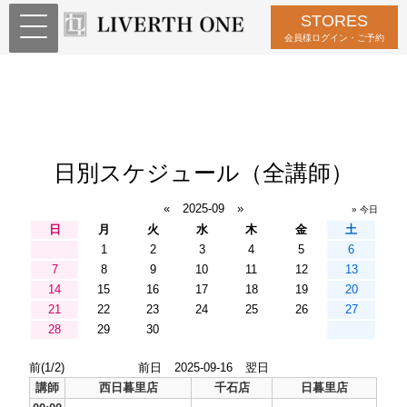
STORES
会員様ログイン・ご予約
日別スケジュール（全講師）
«
2025-09
»
» 今日
日
月
火
水
木
金
土
1
2
3
4
5
6
7
8
9
10
11
12
13
14
15
16
17
18
19
20
21
22
23
24
25
26
27
28
29
30
前(1/2)
前日
2025-09-16
翌日
講師
西日暮里店
千石店
日暮里店