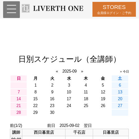
STORES
会員様ログイン・ご予約
日別スケジュール（全講師）
«
2025-09
»
» 今日
日
月
火
水
木
金
土
1
2
3
4
5
6
7
8
9
10
11
12
13
14
15
16
17
18
19
20
21
22
23
24
25
26
27
28
29
30
前(1/2)
前日
2025-09-02
翌日
講師
西日暮里店
千石店
日暮里店