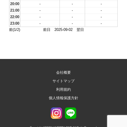
20:00
-
-
-
21:00
-
-
-
22:00
-
-
-
23:00
-
-
-
前(1/2)
前日
2025-09-02
翌日
会社概要
サイトマップ
利用規約
個人情報保護方針