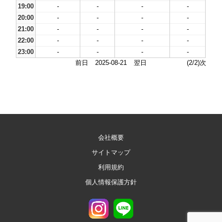
19:00
-
-
-
-
20:00
-
-
-
-
21:00
-
-
-
-
22:00
-
-
-
-
23:00
-
-
-
-
前日
2025-08-21
翌日
(2/2)次
会社概要
サイトマップ
利用規約
個人情報保護方針