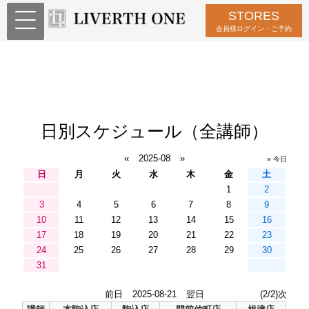
STORES
会員様ログイン・ご予約
日別スケジュール（全講師）
«
2025-08
»
» 今日
日
月
火
水
木
金
土
1
2
3
4
5
6
7
8
9
10
11
12
13
14
15
16
17
18
19
20
21
22
23
24
25
26
27
28
29
30
31
前日
2025-08-21
翌日
(2/2)次