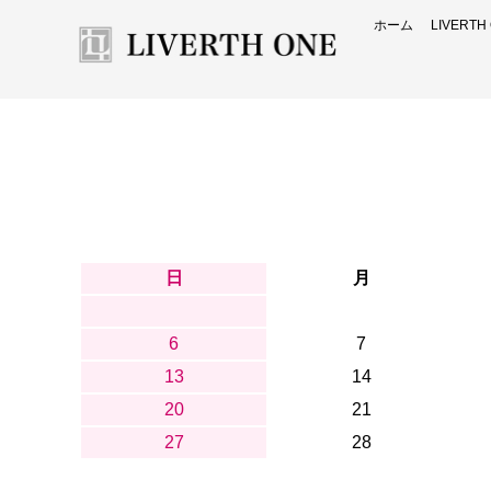
ホーム
LIVERT
日
月
6
7
13
14
20
21
27
28