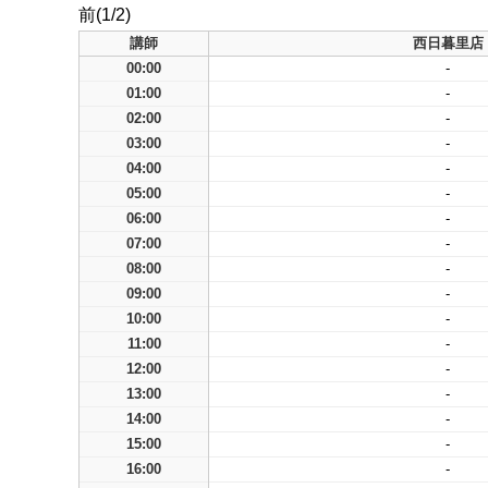
前(1/2)
講師
西日暮里店
00:00
-
01:00
-
02:00
-
03:00
-
04:00
-
05:00
-
06:00
-
07:00
-
08:00
-
09:00
-
10:00
-
11:00
-
12:00
-
13:00
-
14:00
-
15:00
-
16:00
-