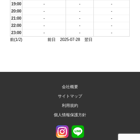
19:00
-
-
-
20:00
-
-
-
21:00
-
-
-
22:00
-
-
-
23:00
-
-
-
前(1/2)
前日
2025-07-28
翌日
会社概要
サイトマップ
利用規約
個人情報保護方針