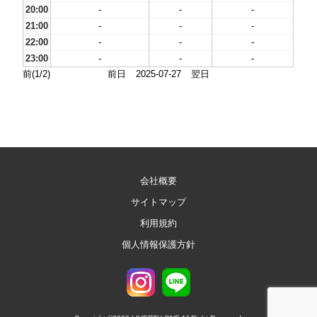
20:00
-
-
-
21:00
-
-
-
22:00
-
-
-
23:00
-
-
-
前(1/2)
前日
2025-07-27
翌日
会社概要
サイトマップ
利用規約
個人情報保護方針