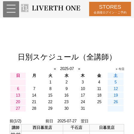
STORES
会員様ログイン・ご予約
日別スケジュール（全講師）
«
2025-07
»
» 今日
日
月
火
水
木
金
土
1
2
3
4
5
6
7
8
9
10
11
12
13
14
15
16
17
18
19
20
21
22
23
24
25
26
27
28
29
30
31
前(1/2)
前日
2025-07-27
翌日
講師
西日暮里店
千石店
日暮里店