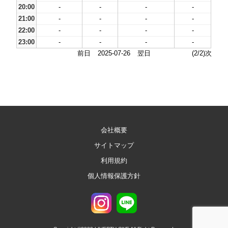
20:00
-
-
-
-
21:00
-
-
-
-
22:00
-
-
-
-
23:00
-
-
-
-
前日
2025-07-26
翌日
(2/2)次
会社概要
サイトマップ
利用規約
個人情報保護方針