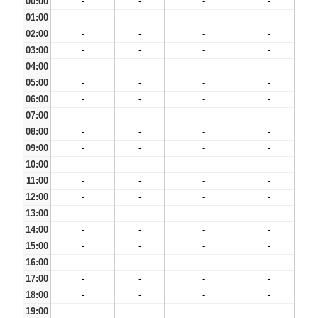
00:00
-
-
-
-
01:00
-
-
-
-
02:00
-
-
-
-
03:00
-
-
-
-
04:00
-
-
-
-
05:00
-
-
-
-
06:00
-
-
-
-
07:00
-
-
-
-
08:00
-
-
-
-
09:00
-
-
-
-
10:00
-
-
-
-
11:00
-
-
-
-
12:00
-
-
-
-
13:00
-
-
-
-
14:00
-
-
-
-
15:00
-
-
-
-
16:00
-
-
-
-
17:00
-
-
-
-
18:00
-
-
-
-
19:00
-
-
-
-