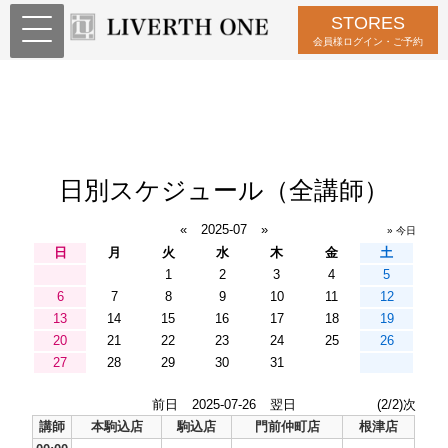
STORES
会員様ログイン・ご予約
日別スケジュール（全講師）
«
2025-07
»
» 今日
日
月
火
水
木
金
土
1
2
3
4
5
6
7
8
9
10
11
12
13
14
15
16
17
18
19
20
21
22
23
24
25
26
27
28
29
30
31
前日
2025-07-26
翌日
(2/2)次
講師
本駒込店
駒込店
門前仲町店
根津店