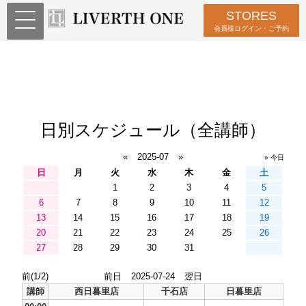
STORES
会員様ログイン・ご予約
日別スケジュール（全講師）
«
2025-07
»
» 今日
日
月
火
水
木
金
土
1
2
3
4
5
6
7
8
9
10
11
12
13
14
15
16
17
18
19
20
21
22
23
24
25
26
27
28
29
30
31
前(1/2)
前日
2025-07-24
翌日
講師
西日暮里店
千石店
日暮里店