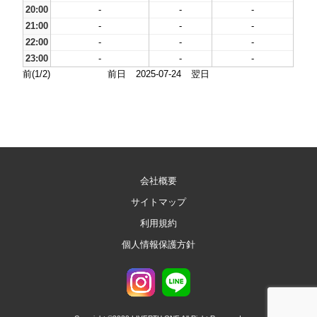
20:00
-
-
-
21:00
-
-
-
22:00
-
-
-
23:00
-
-
-
前(1/2)
前日
2025-07-24
翌日
会社概要
サイトマップ
利用規約
個人情報保護方針