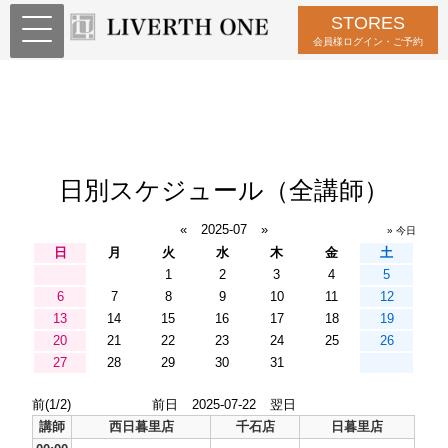
STORES
会員様ログイン・ご予約
日別スケジュール（全講師）
«
2025-07
»
» 今日
日
月
火
水
木
金
土
1
2
3
4
5
6
7
8
9
10
11
12
13
14
15
16
17
18
19
20
21
22
23
24
25
26
27
28
29
30
31
前(1/2)
前日
2025-07-22
翌日
講師
西日暮里店
千石店
日暮里店