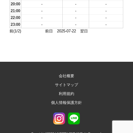
20:00
-
-
-
21:00
-
-
-
22:00
-
-
-
23:00
-
-
-
前(1/2)
前日
2025-07-22
翌日
会社概要
サイトマップ
利用規約
個人情報保護方針