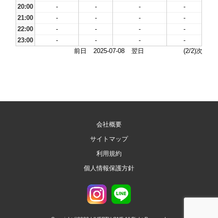
20:00
-
-
-
-
21:00
-
-
-
-
22:00
-
-
-
-
23:00
-
-
-
-
前日
2025-07-08
翌日
(2/2)次
会社概要
サイトマップ
利用規約
個人情報保護方針