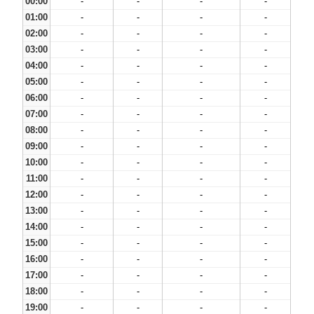
00:00
-
-
-
-
01:00
-
-
-
-
02:00
-
-
-
-
03:00
-
-
-
-
04:00
-
-
-
-
05:00
-
-
-
-
06:00
-
-
-
-
07:00
-
-
-
-
08:00
-
-
-
-
09:00
-
-
-
-
10:00
-
-
-
-
11:00
-
-
-
-
12:00
-
-
-
-
13:00
-
-
-
-
14:00
-
-
-
-
15:00
-
-
-
-
16:00
-
-
-
-
17:00
-
-
-
-
18:00
-
-
-
-
19:00
-
-
-
-