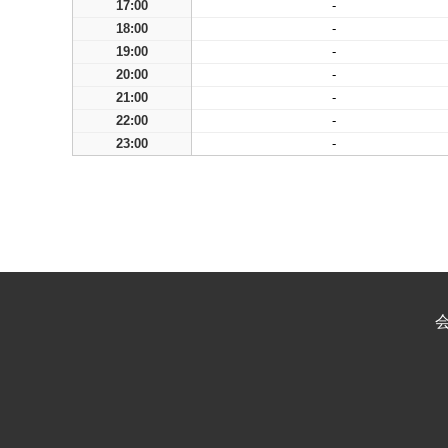
17:00
-
18:00
-
19:00
-
20:00
-
21:00
-
22:00
-
23:00
-