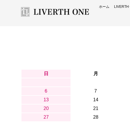
ホーム
LIVERT
日
月
6
7
13
14
20
21
27
28