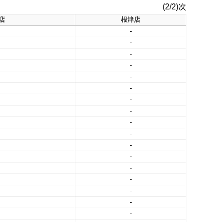
(2/2)次
店
根津店
-
-
-
-
-
-
-
-
-
-
-
-
-
-
-
-
-