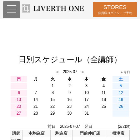
STORES
会員様ログイン・ご予約
日別スケジュール（全講師）
«
2025-07
»
» 今日
日
月
火
水
木
金
土
1
2
3
4
5
6
7
8
9
10
11
12
13
14
15
16
17
18
19
20
21
22
23
24
25
26
27
28
29
30
31
前日
2025-07-07
翌日
(2/2)次
講師
本駒込店
駒込店
門前仲町店
根津店