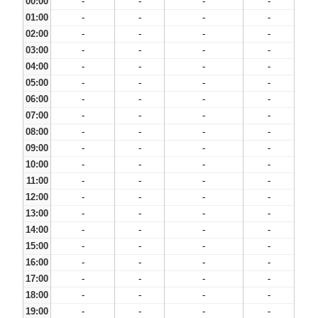
00:00
-
-
-
-
01:00
-
-
-
-
02:00
-
-
-
-
03:00
-
-
-
-
04:00
-
-
-
-
05:00
-
-
-
-
06:00
-
-
-
-
07:00
-
-
-
-
08:00
-
-
-
-
09:00
-
-
-
-
10:00
-
-
-
-
11:00
-
-
-
-
12:00
-
-
-
-
13:00
-
-
-
-
14:00
-
-
-
-
15:00
-
-
-
-
16:00
-
-
-
-
17:00
-
-
-
-
18:00
-
-
-
-
19:00
-
-
-
-