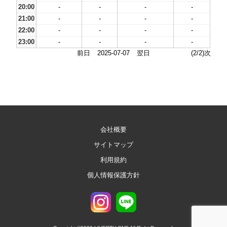
20:00
-
-
-
-
21:00
-
-
-
-
22:00
-
-
-
-
23:00
-
-
-
-
前日
2025-07-07
翌日
(2/2)次
会社概要
サイトマップ
利用規約
個人情報保護方針