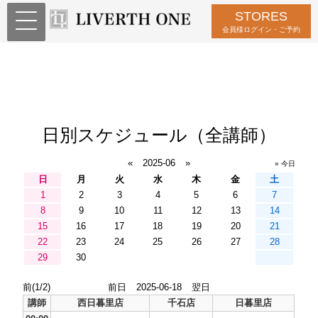
STORES
会員様ログイン・ご予約
日別スケジュール（全講師）
«
2025-06
»
» 今日
日
月
火
水
木
金
土
1
2
3
4
5
6
7
8
9
10
11
12
13
14
15
16
17
18
19
20
21
22
23
24
25
26
27
28
29
30
前(1/2)
前日
2025-06-18
翌日
講師
西日暮里店
千石店
日暮里店