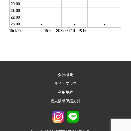
20:00
-
-
-
21:00
-
-
-
22:00
-
-
-
23:00
-
-
-
前(1/2)
前日
2025-06-18
翌日
会社概要
サイトマップ
利用規約
個人情報保護方針