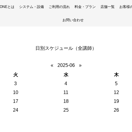
H ONEとは
システム・設備
ご利用の流れ
料金・プラン
店舗一覧
お客様
お問い合わせ
日別スケジュール（全講師）
«
2025-06
»
火
水
木
3
4
5
10
11
12
17
18
19
24
25
26