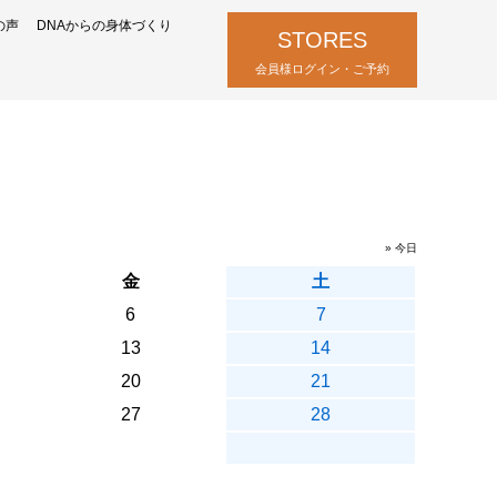
の声
DNAからの身体づくり
STORES
会員様ログイン・ご予約
» 今日
金
土
6
7
13
14
20
21
27
28