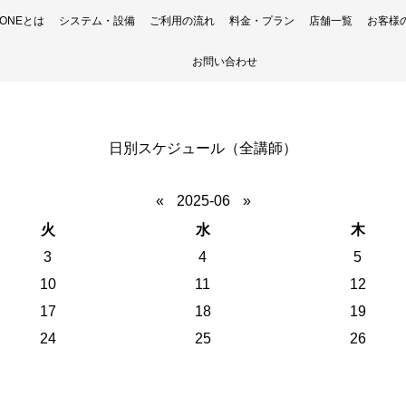
H ONEとは
システム・設備
ご利用の流れ
料金・プラン
店舗一覧
お客様
お問い合わせ
日別スケジュール（全講師）
«
2025-06
»
火
水
木
3
4
5
10
11
12
17
18
19
24
25
26