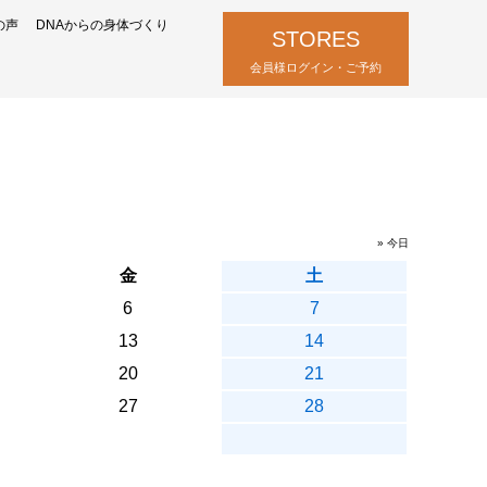
の声
DNAからの身体づくり
STORES
会員様ログイン・ご予約
» 今日
金
土
6
7
13
14
20
21
27
28