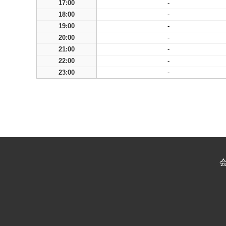
17:00
-
18:00
-
19:00
-
20:00
-
21:00
-
22:00
-
23:00
-