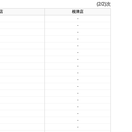
(2/2)次
店
根津店
-
-
-
-
-
-
-
-
-
-
-
-
-
-
-
-
-