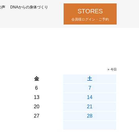
の声
DNAからの身体づくり
STORES
会員様ログイン・ご予約
» 今日
金
土
6
7
13
14
20
21
27
28