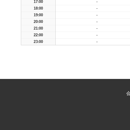
17:00
-
18:00
-
19:00
-
20:00
-
21:00
-
22:00
-
23:00
-