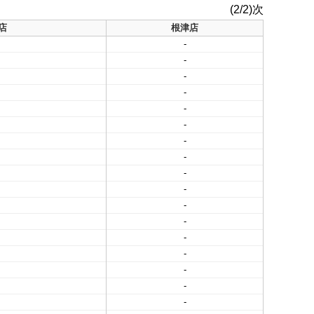
(2/2)次
店
根津店
-
-
-
-
-
-
-
-
-
-
-
-
-
-
-
-
-