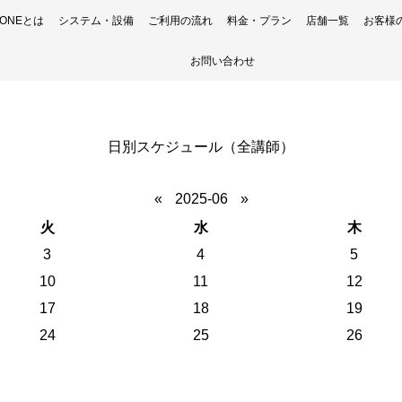
H ONEとは
システム・設備
ご利用の流れ
料金・プラン
店舗一覧
お客様
お問い合わせ
日別スケジュール（全講師）
«
2025-06
»
火
水
木
3
4
5
10
11
12
17
18
19
24
25
26