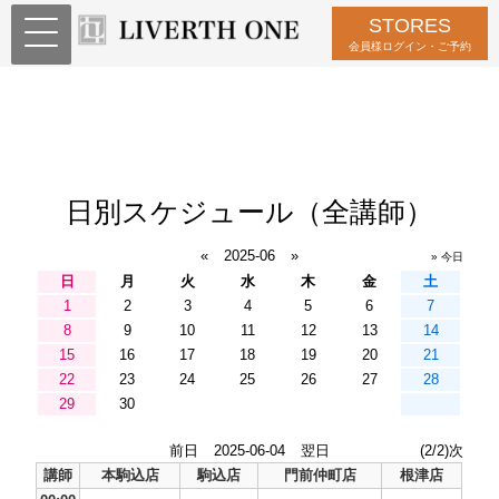
STORES
会員様ログイン・ご予約
日別スケジュール（全講師）
«
2025-06
»
» 今日
日
月
火
水
木
金
土
1
2
3
4
5
6
7
8
9
10
11
12
13
14
15
16
17
18
19
20
21
22
23
24
25
26
27
28
29
30
前日
2025-06-04
翌日
(2/2)次
講師
本駒込店
駒込店
門前仲町店
根津店