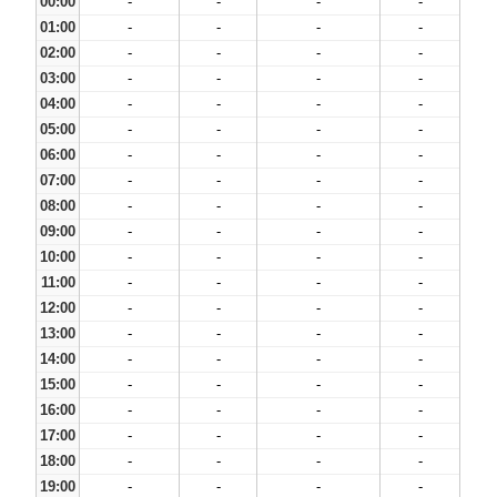
00:00
-
-
-
-
01:00
-
-
-
-
02:00
-
-
-
-
03:00
-
-
-
-
04:00
-
-
-
-
05:00
-
-
-
-
06:00
-
-
-
-
07:00
-
-
-
-
08:00
-
-
-
-
09:00
-
-
-
-
10:00
-
-
-
-
11:00
-
-
-
-
12:00
-
-
-
-
13:00
-
-
-
-
14:00
-
-
-
-
15:00
-
-
-
-
16:00
-
-
-
-
17:00
-
-
-
-
18:00
-
-
-
-
19:00
-
-
-
-