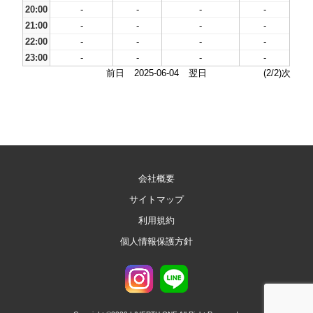
20:00
-
-
-
-
21:00
-
-
-
-
22:00
-
-
-
-
23:00
-
-
-
-
前日
2025-06-04
翌日
(2/2)次
会社概要
サイトマップ
利用規約
個人情報保護方針