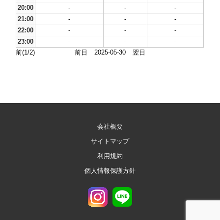
20:00
-
-
-
21:00
-
-
-
22:00
-
-
-
23:00
-
-
-
前(1/2)
前日
2025-05-30
翌日
会社概要
サイトマップ
利用規約
個人情報保護方針