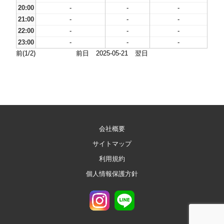
20:00
-
-
-
21:00
-
-
-
22:00
-
-
-
23:00
-
-
-
前(1/2)
前日
2025-05-21
翌日
会社概要
サイトマップ
利用規約
個人情報保護方針