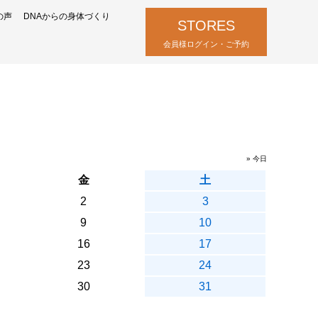
の声
DNAからの身体づくり
STORES
会員様ログイン・ご予約
» 今日
金
土
2
3
9
10
16
17
23
24
30
31