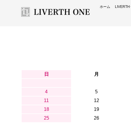
ホーム
LIVERT
日
月
4
5
11
12
18
19
25
26