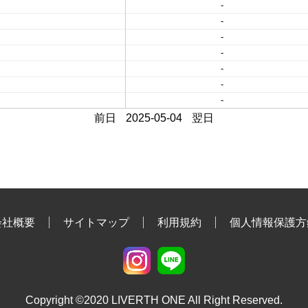
-
-
-
-
-
-
-
前日
2025-05-04
翌日
会社概要
サイトマップ
利用規約
個人情報保護方
Copyright ©2020 LIVERTH ONE All Right Reserved.