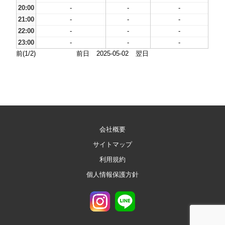
20:00
-
-
-
21:00
-
-
-
22:00
-
-
-
23:00
-
-
-
前(1/2)
前日
2025-05-02
翌日
会社概要
サイトマップ
利用規約
個人情報保護方針