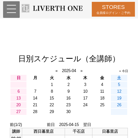
STORES
会員様ログイン・ご予約
日別スケジュール（全講師）
«
2025-04
»
» 今日
日
月
火
水
木
金
土
1
2
3
4
5
6
7
8
9
10
11
12
13
14
15
16
17
18
19
20
21
22
23
24
25
26
27
28
29
30
前(1/2)
前日
2025-04-15
翌日
講師
西日暮里店
千石店
日暮里店