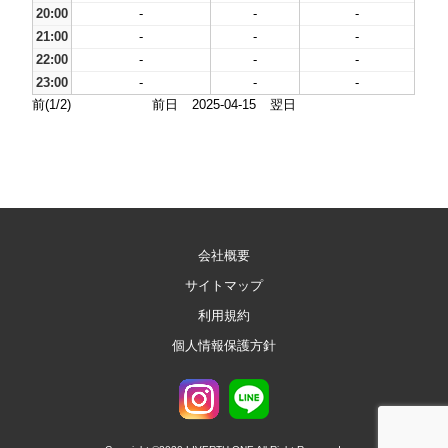
20:00
-
-
-
21:00
-
-
-
22:00
-
-
-
23:00
-
-
-
前(1/2)
前日
2025-04-15
翌日
会社概要
サイトマップ
利用規約
個人情報保護方針