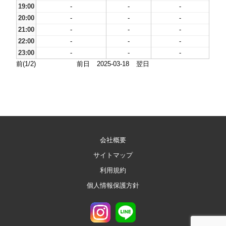
19:00
-
-
-
20:00
-
-
-
21:00
-
-
-
22:00
-
-
-
23:00
-
-
-
前(1/2)
前日
2025-03-18
翌日
会社概要
サイトマップ
利用規約
個人情報保護方針