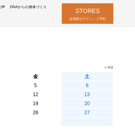
の声
DNAからの身体づくり
STORES
会員様ログイン・ご予約
» 今日
金
土
5
6
12
13
19
20
26
27