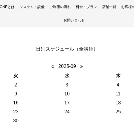
H ONEとは
システム・設備
ご利用の流れ
料金・プラン
店舗一覧
お客様
お問い合わせ
日別スケジュール（全講師）
«
2025-09
»
火
水
木
2
3
4
9
10
11
16
17
18
23
24
25
30